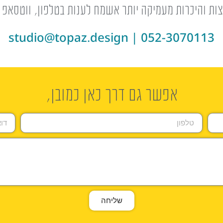
ות והיכרות מעמיקה יותר אשמח לענות בטלפון, ווטסאפ א
studio@topaz.design
|
052-3070113
אפשר גם דרך כאן כמובן,
שליחה