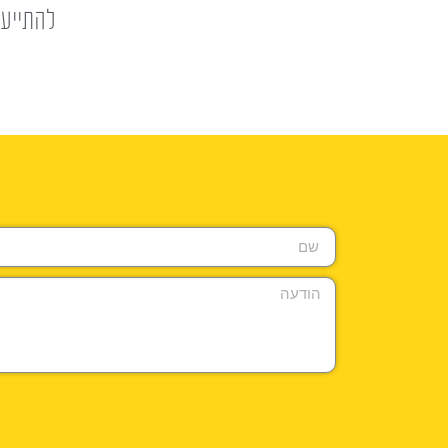
להתייעצ