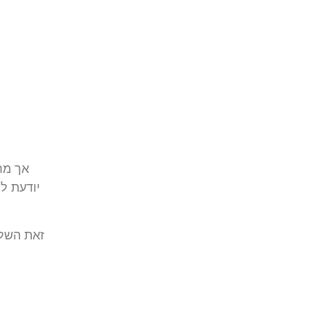
אך מח
יודעת ל
זאת השלי